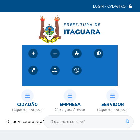
LOGIN / CADASTRO
CIDADÃO
EMPRESA
SERVIDOR
O que voce procura?