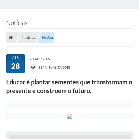
Notícias
Notícias
Notícia
ABR
28 ABR 2026
28
114 VISUALIZAÇÕES
Educar é plantar sementes que transformam o
presente e constroem o futuro.