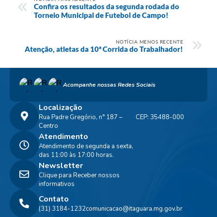
Confira os resultados da segunda rodada do
Torneio Municipal de Futebol de Campo!
NOTÍCIA MENOS RECENTE
Atenção, atletas da 10ª Corrida do Trabalhador!
Acompanhe nossas Redes Sociais
Localização
Rua Padre Gregório, n° 187 –
CEP: 35488-000
Centro
Atendimento
Atendimento de segunda a sexta,
das 11:00 às 17:00 horas.
Newsletter
Clique para Receber nossos
informativos
Contato
(31) 3184-1232
comunicacao@itaguara.mg.gov.br