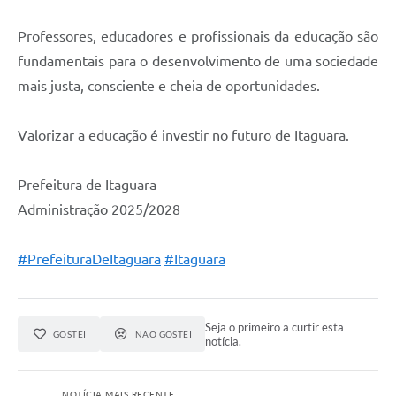
Professores, educadores e profissionais da educação são
fundamentais para o desenvolvimento de uma sociedade
mais justa, consciente e cheia de oportunidades.
Valorizar a educação é investir no futuro de Itaguara.
Prefeitura de Itaguara
Administração 2025/2028
#PrefeituraDeItaguara
#Itaguara
Seja o primeiro a curtir esta
GOSTEI
NÃO GOSTEI
notícia.
NOTÍCIA MAIS RECENTE