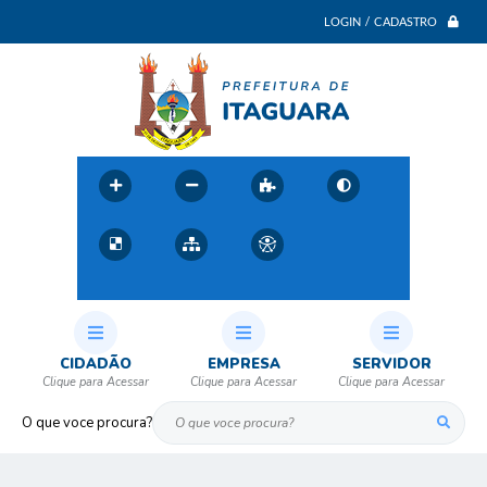
LOGIN / CADASTRO
CIDADÃO
EMPRESA
SERVIDOR
O que voce procura?