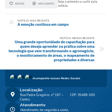
Seja o primeiro a curtir esta
GOSTEI
NÃO GOSTEI
notícia.
NOTÍCIA MAIS RECENTE
A emoção continua em campo
NOTÍCIA MENOS RECENTE
Uma grande oportunidade de capacitação para
quem deseja aprender na prática sobre uma
tecnologia que vem transformando o agronegócio,
o monitoramento de áreas, o mapeamento de
propriedades e diversas
Acompanhe nossas Redes Sociais
Localização
Rua Padre Gregório, n° 187 –
CEP: 35488-000
Centro
Atendimento
Atendimento de segunda a sexta,