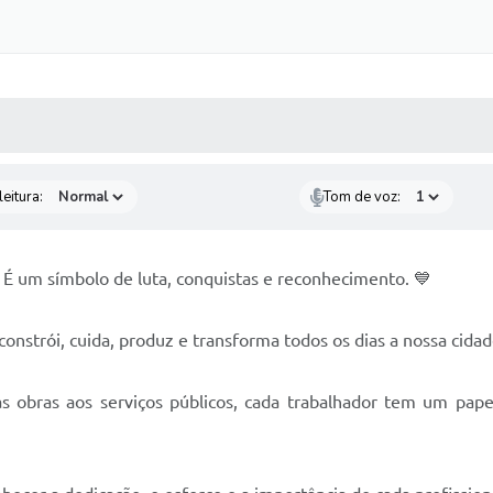
 MÍDIAS
RECEBA NOTÍCIAS
eitura:
Tom de voz:
 É um símbolo de luta, conquistas e reconhecimento. 💙
onstrói, cuida, produz e transforma todos os dias a nossa cidad
 obras aos serviços públicos, cada trabalhador tem um pape