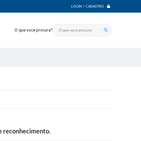
LOGIN / CADASTRO
O que voce procura?
 e reconhecimento.