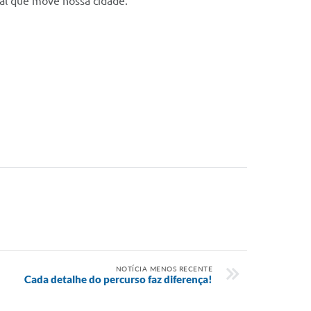
onal que move nossa cidade.
NOTÍCIA MENOS RECENTE
Cada detalhe do percurso faz diferença!