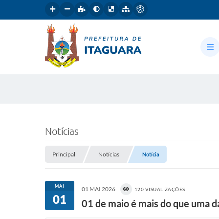
Notícias
Principal
Notícias
Notícia
MAI
01 MAI 2026
120 VISUALIZAÇÕES
01
01 de maio é mais do que uma da