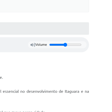
Volume
e.
l essencial no desenvolvimento de Itaguara e na