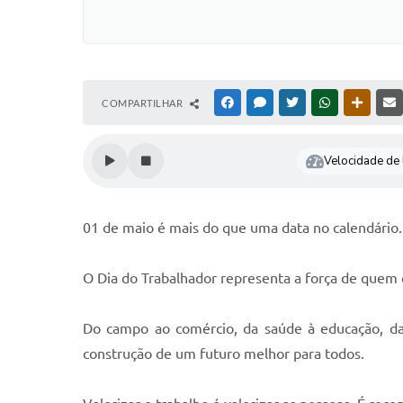
COMPARTILHAR
FACEBOOK
MESSENGER
TWITTER
WHATSAPP
OUTRAS
Velocidade de l
01 de maio é mais do que uma data no calendário.
O Dia do Trabalhador representa a força de quem c
Do campo ao comércio, da saúde à educação, das
construção de um futuro melhor para todos.