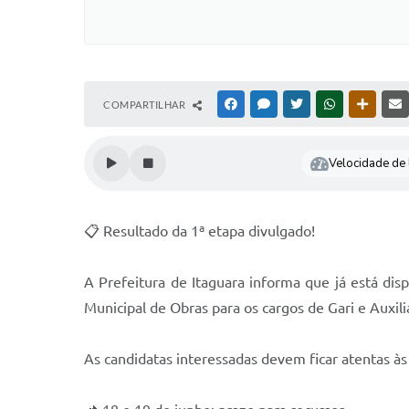
COMPARTILHAR
FACEBOOK
MESSENGER
TWITTER
WHATSAPP
OUTRAS
Velocidade de l
📋 Resultado da 1ª etapa divulgado!
A Prefeitura de Itaguara informa que já está disp
Municipal de Obras para os cargos de Gari e Auxili
As candidatas interessadas devem ficar atentas à