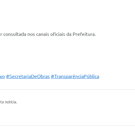
 consultada nos canais oficiais da Prefeitura.
ivo
#SecretariaDeObras
#TransparênciaPública
ta notícia.