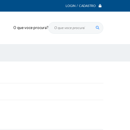
LOGIN / CADASTRO
O que voce procura?