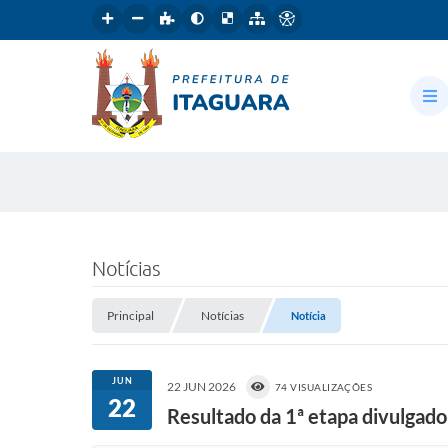
Notícias
Principal
Notícias
Notícia
JUN
22 JUN 2026
74 VISUALIZAÇÕES
22
Resultado da 1ª etapa divulgado