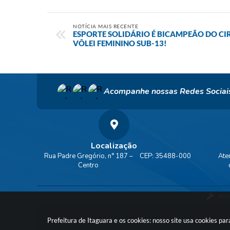
NOTÍCIA MAIS RECENTE
ESPORTE SOLIDÁRIO É BICAMPEÃO DO CI
VÔLEI FEMININO SUB-13!
Acompanhe nossas Redes Sociai
Localização
Rua Padre Gregório, n° 187 –
CEP: 35488-000
Ate
Centro
Vers
Prefeitura de Itaguara e os cookies: nosso site usa cookies p