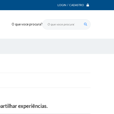
LOGIN / CADASTRO
O que voce procura?
artilhar experiências.