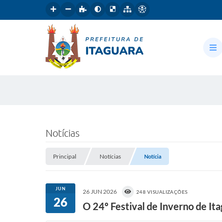
Notícias
Principal
Notícias
Notícia
JUN
26 JUN 2026
248 VISUALIZAÇÕES
26
O 24º Festival de Inverno de It