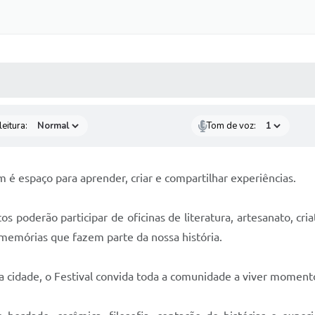
 MÍDIAS
RECEBA NOTÍCIAS
eitura:
Tom de voz:
 é espaço para aprender, criar e compartilhar experiências.
 poderão participar de oficinas de literatura, artesanato, criat
s memórias que fazem parte da nossa história.
a cidade, o Festival convida toda a comunidade a viver momento