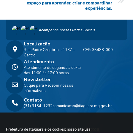
espaço para aprender, criar e compartilhar
experiências.
Acompanhe nossas Redes Sociais
Localização
Rua Padre Gregório, n° 187 –
CEP: 35488-000
Centro
Atendimento
Atendimento de segunda a sexta,
das 11:00 às 17:00 horas.
Newsletter
Clique para Receber nossos
informativos
Contato
(31) 3184-1232
comunicacao@itaguara.mg.gov.br
Prefeitura de Itaguara e os cookies: nosso site usa
Versão do Sistema:
3.5.3 - 19/06/2026