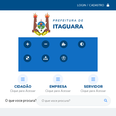
LOGIN / CADASTRO
CIDADÃO
EMPRESA
SERVIDOR
O que voce procura?