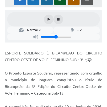
ESPORTE SOLIDÁRIO É BICAMPEÃO DO CIRCUITO
CENTRO-OESTE DE VÔLEI FEMININO SUB-13! 🥇🏐
O Projeto Esporte Solidário, representando com orgulho
o município de Itaguara, conquistou o título de
Bicampeão da 3ª Edição do Circuito Centro-Oeste de
Vôlei Feminino – Categoria Sub-13.
A competição foi realizada no dia 20 de junho de 2026,