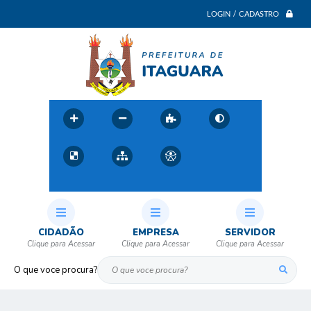
LOGIN / CADASTRO
CIDADÃO
EMPRESA
SERVIDOR
O que voce procura?