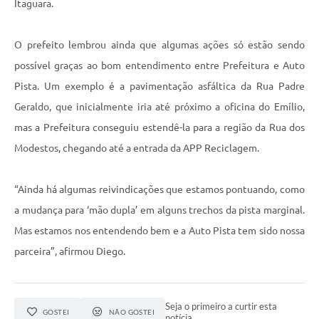
Itaguara.
O prefeito lembrou ainda que algumas ações só estão sendo
possível graças ao bom entendimento entre Prefeitura e Auto
Pista. Um exemplo é a pavimentação asfáltica da Rua Padre
Geraldo, que inicialmente iria até próximo a oficina do Emílio,
mas a Prefeitura conseguiu estendê-la para a região da Rua dos
Modestos, chegando até a entrada da APP Reciclagem.
“Ainda há algumas reivindicações que estamos pontuando, como
a mudança para ‘mão dupla’ em alguns trechos da pista marginal.
Mas estamos nos entendendo bem e a Auto Pista tem sido nossa
parceira”, afirmou Diego.
Seja o primeiro a curtir esta
GOSTEI
NÃO GOSTEI
notícia.