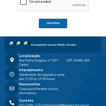
CADASTRAR
Acompanhe nossas Redes Sociais
Localização
Rua Padre Gregório, n° 187 –
CEP: 35488-000
Centro
Atendimento
Atendimento de segunda a sexta,
das 11:00 às 17:00 horas.
Newsletter
Clique para Receber nossos
informativos
Contato
(31) 3184-1232
comunicacao@itaguara.mg.gov.br