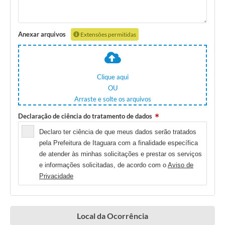
Anexar arquivos
Extensões permitidas
Clique aqui
OU
Arraste e solte os arquivos
Declaração de ciência do tratamento de dados
Declaro ter ciência de que meus dados serão tratados
pela Prefeitura de Itaguara com a finalidade específica
de atender às minhas solicitações e prestar os serviços
e informações solicitadas, de acordo com o
Aviso de
Privacidade
Local da Ocorrência