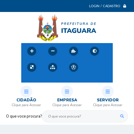
LOGIN / CADASTRO
CIDADÃO
EMPRESA
SERVIDOR
O que voce procura?