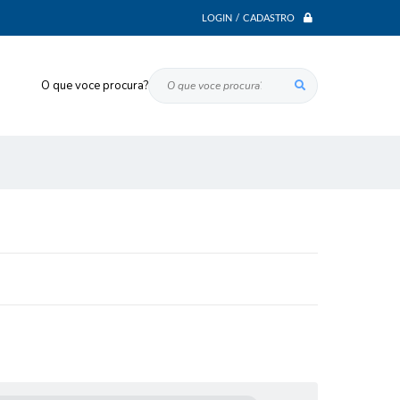
LOGIN / CADASTRO
O que voce procura?