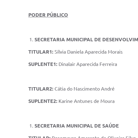
PODER PÚBLICO
SECRETARIA MUNICIPAL DE DESENVOLVI
TITULAR1:
Sílvia Daniela Aparecida Morais
SUPLENTE1:
Dinalair Aparecida Ferreira
TITULAR2:
Cátia do Nascimento André
SUPLENTE2:
Karine Antunes de Moura
SECRETARIA MUNICIPAL DE SAÚDE