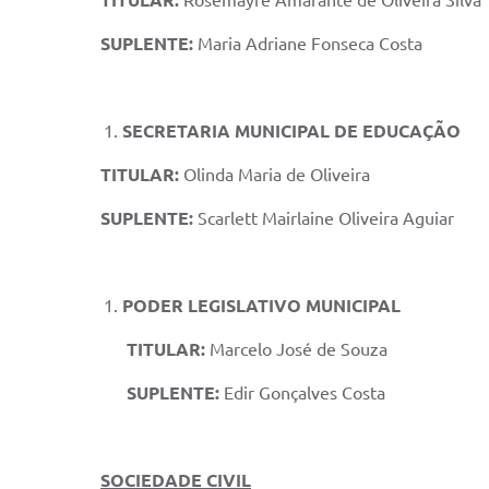
TITULAR:
Rosemayre Amarante de Oliveira Silva
SUPLENTE:
Maria Adriane Fonseca Costa
SECRETARIA MUNICIPAL DE EDUCAÇÃO
TITULAR:
Olinda Maria de Oliveira
SUPLENTE:
Scarlett Mairlaine Oliveira Aguiar
PODER LEGISLATIVO MUNICIPAL
TITULAR:
Marcelo José de Souza
SUPLENTE:
Edir Gonçalves Costa
SOCIEDADE CIVIL