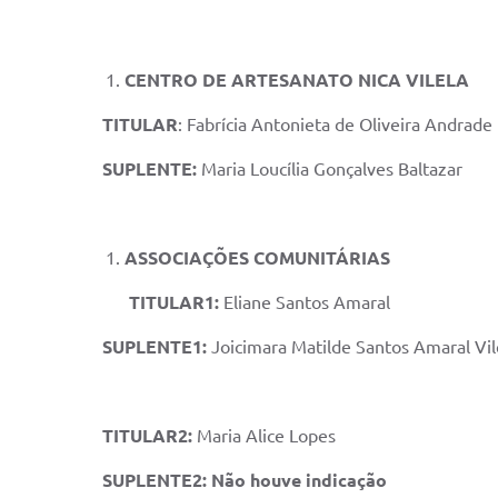
CENTRO DE ARTESANATO NICA VILELA
TITULAR
: Fabrícia Antonieta de Oliveira Andrade
SUPLENTE:
Maria Loucília Gonçalves Baltazar
ASSOCIAÇÕES COMUNITÁRIAS
TITULAR1:
Eliane Santos Amaral
SUPLENTE1:
Joicimara Matilde Santos Amaral Vil
TITULAR2:
Maria Alice Lopes
SUPLENTE2: Não houve indicação