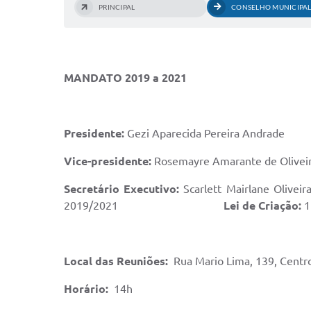
PRINCIPAL
CONSELHO MUNICIPAL
MANDATO 2019 a 2021
Presidente:
Gezi Aparecida Pereira Andrade
Vice-presidente:
Rosemayre Amarante de Oliveir
Secretário Executivo:
Scarlet
2019/2021
Lei de Criação:
1
Local das Reuniões:
Rua Mario Lima, 139, Centro
Horário:
14