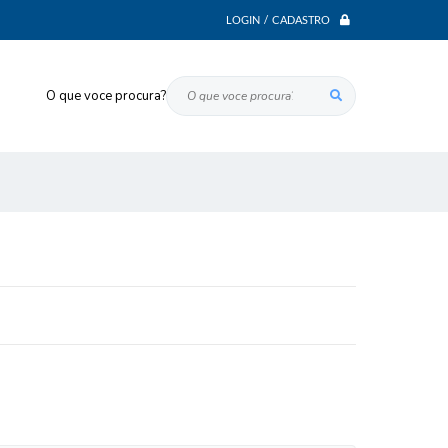
LOGIN / CADASTRO
O que voce procura?