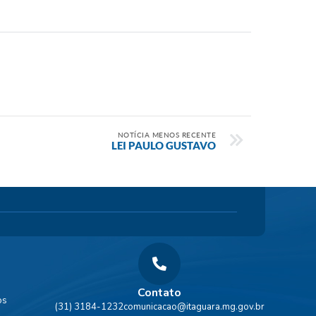
NOTÍCIA MENOS RECENTE
LEI PAULO GUSTAVO
Contato
os
(31) 3184-1232
comunicacao@itaguara.mg.gov.br