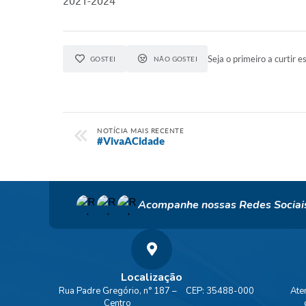
2021-2024
Seja o primeiro a curtir es
GOSTEI
NÃO GOSTEI
NOTÍCIA MAIS RECENTE
#VivaACidade
Acompanhe nossas Redes Sociai
Localização
Rua Padre Gregório, n° 187 –
CEP: 35488-000
Ate
Centro