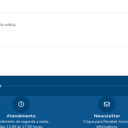
ta notícia.
s
Atendimento
Newsletter
ndimento de segunda a sexta,
Clique para Receber noss
das 11:00 às 17:00 horas.
informativos