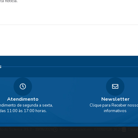
ta notícia.
s
Atendimento
Newsletter
ndimento de segunda a sexta,
Clique para Receber noss
das 11:00 às 17:00 horas.
informativos
ão do Sistema:
3.5.3 - 19/06/2026
Portal atualizado em:
07/08/2026 16:20
Dados