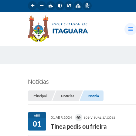
Notícias
Principal
Notícias
Notícia
ABR
01 ABR 2024
809 VISUALIZAÇÕES
01
Tinea pedis ou frieira