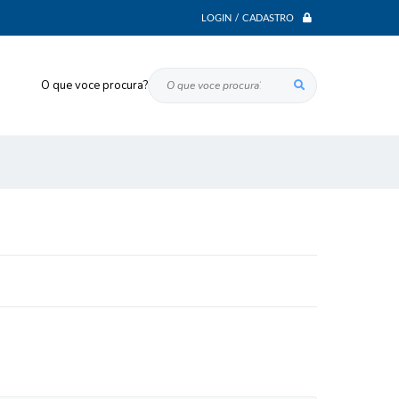
LOGIN / CADASTRO
O que voce procura?