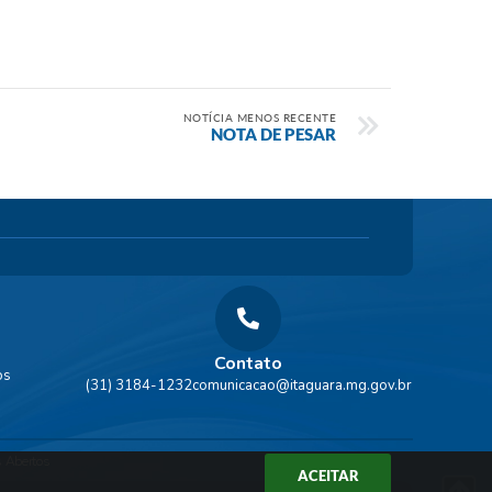
NOTÍCIA MENOS RECENTE
NOTA DE PESAR
Contato
os
(31) 3184-1232
comunicacao@itaguara.mg.gov.br
 Abertos
ACEITAR