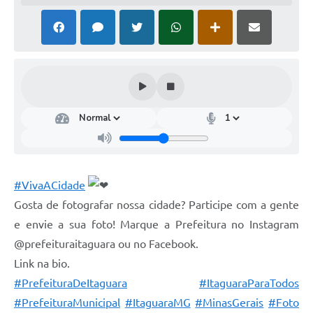
#VivaACidade
Gosta de fotografar nossa cidade? Participe com a gente
e envie a sua foto! Marque a Prefeitura no Instagram
@prefeituraitaguara ou no Facebook.
Link na bio.
#PrefeituraDeItaguara
#ItaguaraParaTodos
#PrefeituraMunicipal
#ItaguaraMG
#MinasGerais
#Foto