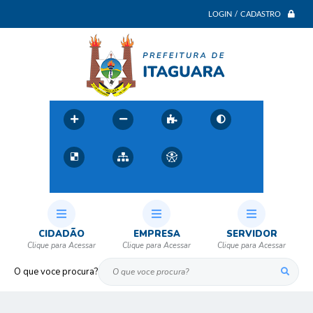
LOGIN / CADASTRO
CIDADÃO
EMPRESA
SERVIDOR
O que voce procura?