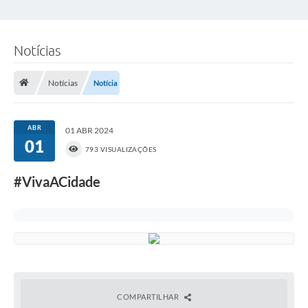
Notícias
Notícias
Notícia
ABR
01 ABR 2024
01
793 VISUALIZAÇÕES
#VivaACidade
COMPARTILHAR