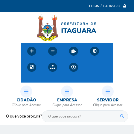
LOGIN / CADASTRO
CIDADÃO
EMPRESA
SERVIDOR
O que voce procura?