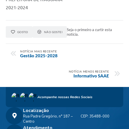
2021-2024
Seja o primeiro a curtir esta
GOSTEI
NÃO GOSTEI
notícia.
NOTÍCIA MAIS RECENTE
Gestão 2025-2028
NOTÍCIA MENOS RECENTE
Informativo SAAE
Acompanhe nossas Redes Sociais
Localização
Rua Padre Gregório, n° 187 –
CEP: 35488-000
Centro
Atendimento