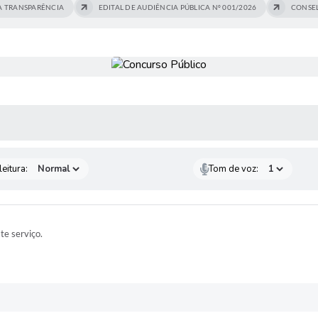
A TRANSPARÊNCIA
EDITAL DE AUDIÊNCIA PÚBLICA Nº 001/2026
CONSEL
 MÍDIAS
eitura:
Tom de voz:
ste serviço.