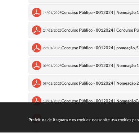
Concurso Público - 0012024 | Nomeação 1
14/01/2025
Concurso Público - 0012024 | Concurso P
24/01/2025
Concurso Público - 0012024 | nomeação
22/01/2025
Concurso Público - 0012024 | Nomeação 1
09/01/2025
Concurso Público - 0012024 | Nomeação 2
09/01/2025
Concurso Público - 0012024 | Nomeação
13/01/2025
Concurso Público - 0012024 | DECLARA
06/12/2024
Prefeitura de Itaguara e os cookies: nosso site usa cookies p
Concurso Público - 0012024 | EDITAL 
29/08/2024