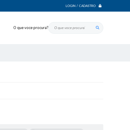
LOGIN / CADASTRO
O que voce procura?