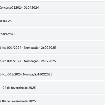
esConcurso012024_01042024
10-03-25
 07-03-2025
úblico 001/2024 - Nomeação - 26022025
úblico 001/2024 - Nomeação - 24022025
 Público_001/2024_Nomeação18022025
- 04 de fevereiro de 2025
e 04 de Fevereiro de 2025