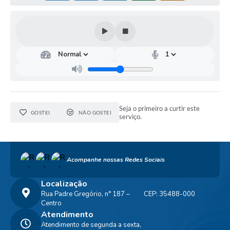
Seja o primeiro a curtir este
GOSTEI
NÃO GOSTEI
serviço.
Acompanhe nossas Redes Sociais
Localização
Rua Padre Gregório, n° 187 –
CEP: 35488-000
Centro
Atendimento
Atendimento de segunda a sexta,