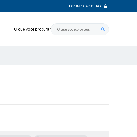
LOGIN / CADASTRO
O que voce procura?