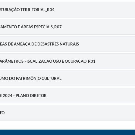
STRUTURAÇÃO TERRITORIAL_R04
ONEAMENTO E ÁREAS ESPECIAIS_R07
 ÁREAS DE AMEAÇA DE DESASTRES NATURAIS
DE PARÂMETROS FISCALIZACAO USO E OCUPACAO_R01
RESUMO DO PATRIMÔNIO CULTURAL
DE 2024 - PLANO DIRETOR
ETO