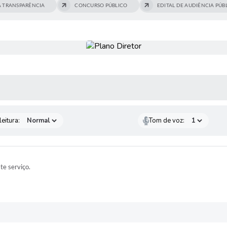
A TRANSPARÊNCIA
CONCURSO PÚBLICO
EDITAL DE AUDIÊNCIA PÚBL
 MÍDIAS
eitura:
Tom de voz:
ste serviço.