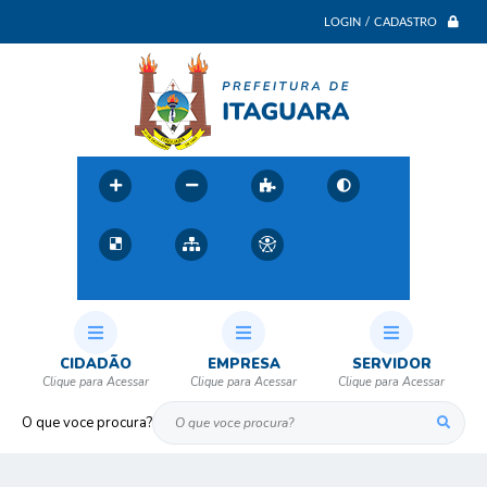
LOGIN / CADASTRO
CIDADÃO
EMPRESA
SERVIDOR
O que voce procura?