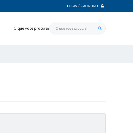
LOGIN / CADASTRO
O que voce procura?