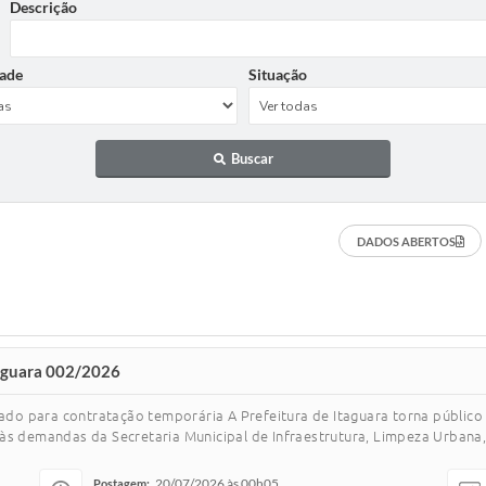
Descrição
ade
Situação
Buscar
DADOS ABERTOS
taguara 002/2026
cado para contratação temporária A Prefeitura de Itaguara torna público
às demandas da Secretaria Municipal de Infraestrutura, Limpeza Urbana,
20/07/2026 às 00h05
Postagem: