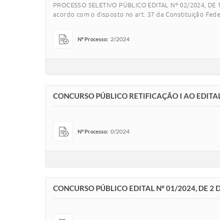
PROCESSO SELETIVO PÚBLICO EDITAL Nº 02/2024, DE 12
acordo com o disposto no art. 37 da Constituição Federa
2/2024
Nº Processo:
CONCURSO PÚBLICO RETIFICAÇÃO I AO EDITAL 
0/2024
Nº Processo:
CONCURSO PÚBLICO EDITAL Nº 01/2024, DE 2 