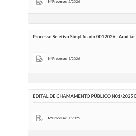
2/2026
Nº Processo:
Processo Seletivo Simplificado 0012026 - Auxiliar 
1/2026
Nº Processo:
EDITAL DE CHAMAMENTO PÚBLICO N01/2025 D
1/2025
Nº Processo: