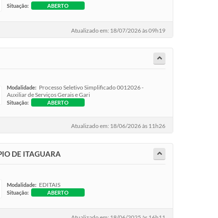
Situação:
ABERTO
Atualizado em: 18/07/2026 às 09h19
Processo Seletivo Simplificado 0012026 -
Modalidade:
Auxiliar de Serviços Gerais e Gari
Situação:
ABERTO
Atualizado em: 18/06/2026 às 11h26
PIO DE ITAGUARA
EDITAIS
Modalidade:
Situação:
ABERTO
Atualizado em: 18/06/2025 às 16h11