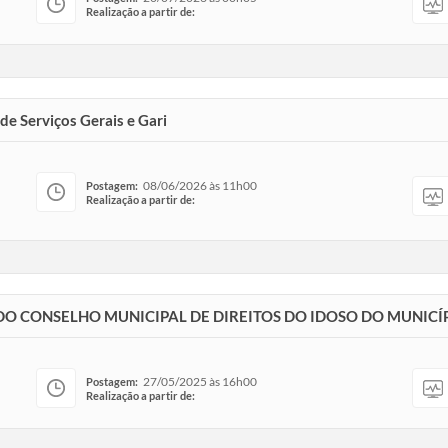
Realização a partir de:
de Serviços Gerais e Gari
08/06/2026 às 11h00
Postagem:
Realização a partir de:
O CONSELHO MUNICIPAL DE DIREITOS DO IDOSO DO MUNICÍ
27/05/2025 às 16h00
Postagem:
Realização a partir de: