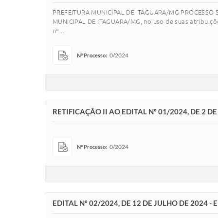
PREFEITURA MUNICIPAL DE ITAGUARA/MG PROCESSO SE
MUNICIPAL DE ITAGUARA/MG, no uso de suas atribuições 
nº...
0/2024
Nº Processo:
RETIFICAÇÃO II AO EDITAL Nº 01/2024, DE 2 D
0/2024
Nº Processo:
EDITAL Nº 02/2024, DE 12 DE JULHO DE 2024 -