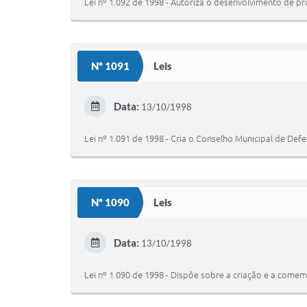
Lei nº 1.092 de 1998 - Autoriza o desenvolvimento de p
Nº 1091
Leis
Data:
13/10/1998
Lei nº 1.091 de 1998 - Cria o Conselho Municipal de De
Nº 1090
Leis
Data:
13/10/1998
Lei nº 1.090 de 1998 - Dispõe sobre a criação e a come