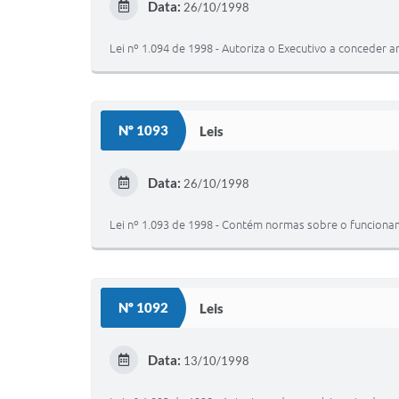
Data:
26/10/1998
Lei nº 1.094 de 1998 - Autoriza o Executivo a conceder 
Nº 1093
Leis
Data:
26/10/1998
Lei nº 1.093 de 1998 - Contém normas sobre o funciona
Nº 1092
Leis
Data:
13/10/1998