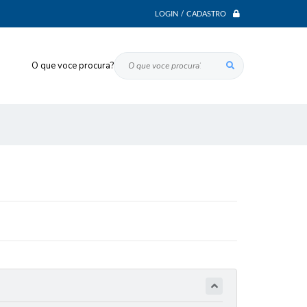
LOGIN / CADASTRO
O que voce procura?