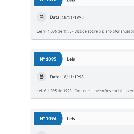
Data:
18/11/1998
Lei nº 1.096 de 1998 - Dispõe sobre o plano plurianual p
Nº 1095
Leis
Data:
18/11/1998
Lei nº 1.095 de 1998 - Concede subvenções sociais no ex
Nº 1094
Leis