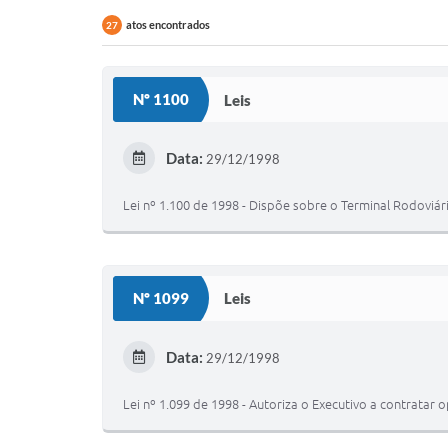
atos encontrados
27
Nº 1100
Leis
Data:
29/12/1998
Lei nº 1.100 de 1998 - Dispõe sobre o Terminal Rodoviár
Nº 1099
Leis
Data:
29/12/1998
Lei nº 1.099 de 1998 - Autoriza o Executivo a contratar