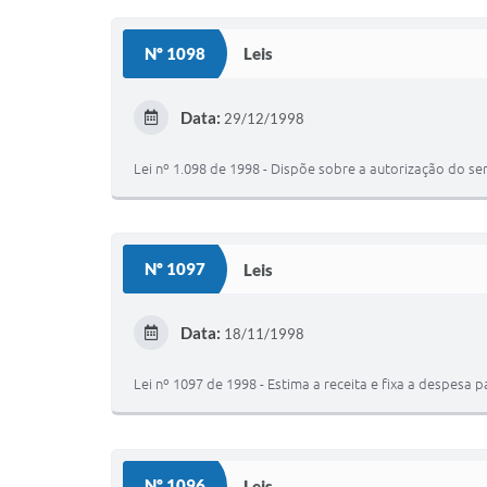
Nº 1098
Leis
Data:
29/12/1998
Lei nº 1.098 de 1998 - Dispõe sobre a autorização do ser
Nº 1097
Leis
Data:
18/11/1998
Lei nº 1097 de 1998 - Estima a receita e fixa a despesa p
Nº 1096
Leis