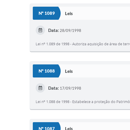
Nº 1089
Leis
Data:
28/09/1998
Lei nº 1.089 de 1998 - Autoriza aquisição de área de ter
Nº 1088
Leis
Data:
17/09/1998
Lei nº 1.088 de 1998 - Estabelece a proteção do Patrimô
Nº 1087
Leis