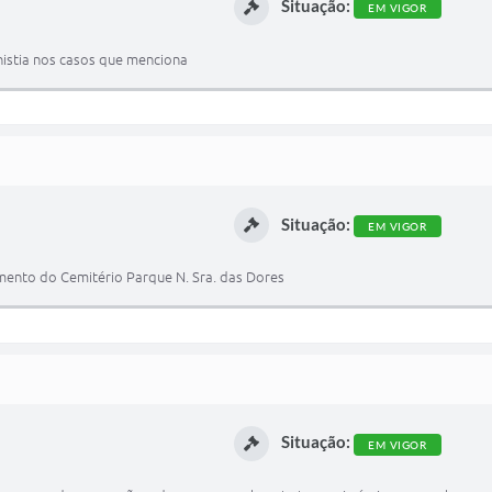
Situação:
EM VIGOR
anistia nos casos que menciona
Situação:
EM VIGOR
mento do Cemitério Parque N. Sra. das Dores
Situação:
EM VIGOR