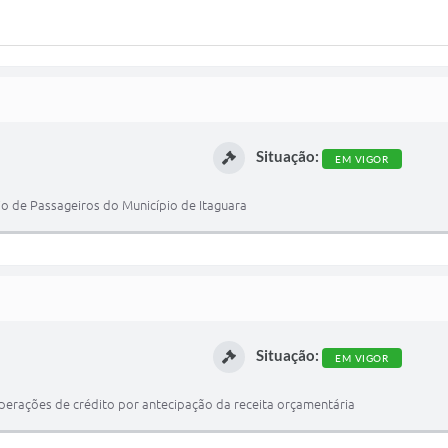
Situação:
EM VIGOR
io de Passageiros do Município de Itaguara
Situação:
EM VIGOR
 operações de crédito por antecipação da receita orçamentária