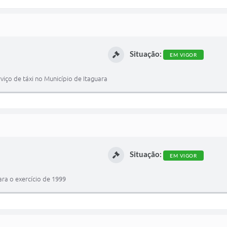
Situação:
EM VIGOR
viço de táxi no Município de Itaguara
Situação:
EM VIGOR
ara o exercício de 1999