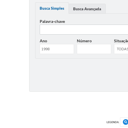
Busca Simples
Busca Avançada
Palavra-chave
Ano
Número
Situaçã
LEGENDA: