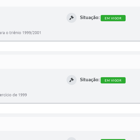
Situação:
EM VIGOR
ara o triênio 1999/2001
Situação:
EM VIGOR
ercício de 1999