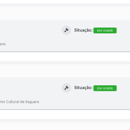
Situação:
EM VIGOR
reno
Situação:
EM VIGOR
nio Cultural de Itaguara