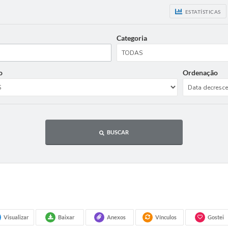
ESTATÍSTICAS
Categoria
o
Ordenação
BUSCAR
Visualizar
Baixar
Anexos
Vínculos
Gostei