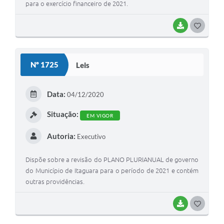
para o exercício financeiro de 2021.
BAIXAR
G
O
S
Nº 1725
Leis
T
E
Data:
04/12/2020
I
Situação:
EM VIGOR
Autoria:
Executivo
Dispõe sobre a revisão do PLANO PLURIANUAL de governo
do Município de Itaguara para o período de 2021 e contém
outras providências.
BAIXAR
G
O