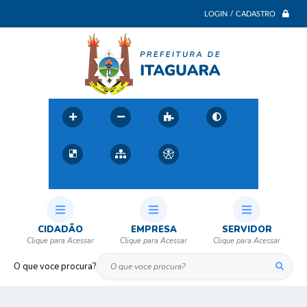
LOGIN / CADASTRO
CIDADÃO
EMPRESA
SERVIDOR
O que voce procura?