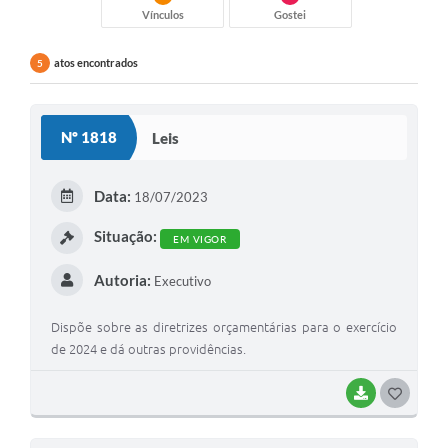
Vínculos
Gostei
atos encontrados
5
Nº 1818
Leis
Data:
18/07/2023
Situação:
EM VIGOR
Autoria:
Executivo
Dispõe sobre as diretrizes orçamentárias para o exercício
de 2024 e dá outras providências.
BAIXAR
G
O