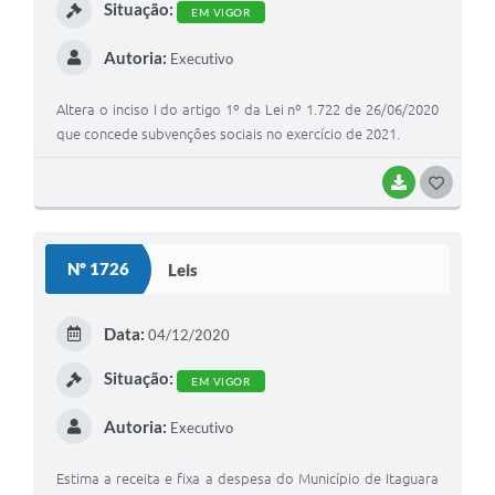
Situação:
EM VIGOR
Autoria:
Executivo
Altera o inciso I do artigo 1º da Lei nº 1.722 de 26/06/2020
que concede subvenções sociais no exercício de 2021.
BAIXAR
G
O
S
Nº 1726
Leis
T
E
Data:
04/12/2020
I
Situação:
EM VIGOR
Autoria:
Executivo
Estima a receita e fixa a despesa do Município de Itaguara