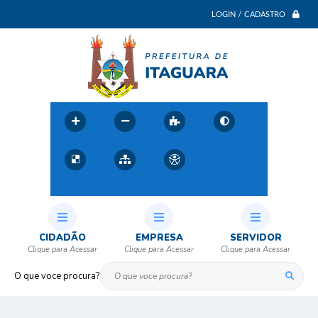
LOGIN / CADASTRO
CIDADÃO
EMPRESA
SERVIDOR
O que voce procura?