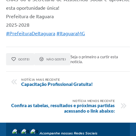
esta oportunidade única!
Prefeitura de Itaguara
2025-2028
#PrefeituraDeItaguara
#ItaguaraMG
Seja o primeiro a curtir esta
GOSTEI
NÃO GOSTEI
notícia.
NOTÍCIA MAIS RECENTE
Capacitação Profissional Gratuita!
NOTÍCIA MENOS RECENTE
Confira as tabelas, resultados e próximas partidas
acessando o link abaixo:
Acompanhe nossas Redes Sociais