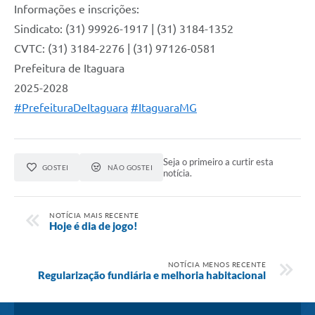
Informações e inscrições:
Sindicato: (31) 99926-1917 | (31) 3184-1352
CVTC: (31) 3184-2276 | (31) 97126-0581
Prefeitura de Itaguara
2025-2028
#PrefeituraDeItaguara
#ItaguaraMG
Seja o primeiro a curtir esta
GOSTEI
NÃO GOSTEI
notícia.
NOTÍCIA MAIS RECENTE
Hoje é dia de jogo!
NOTÍCIA MENOS RECENTE
Regularização fundiária e melhoria habitacional