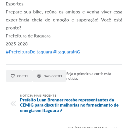
Esportes.
Prepare sua bike, reúna os amigos e venha viver essa
experiência cheia de emoção e superação! Você está
pronto?
Prefeitura de Itaguara
2025-2028
#PrefeituraDeItaguara
#ItaguaraMG
Seja o primeiro a curtir esta
GOSTEI
NÃO GOSTEI
notícia.
NOTÍCIA MAIS RECENTE
Prefeito Luan Brenner recebe representantes da
CEMIG para discutir melhorias no fornecimento de
energia em Itaguara ⚡
NOTÍCIA MENOS RECENTE