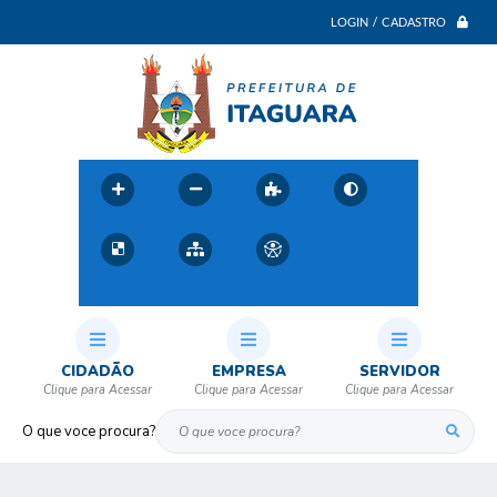
LOGIN / CADASTRO
CIDADÃO
EMPRESA
SERVIDOR
O que voce procura?