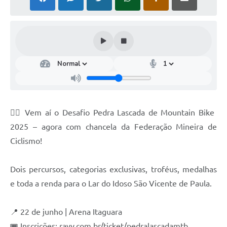
🚵‍♂️ Vem aí o Desafio Pedra Lascada de Mountain Bike
2025 – agora com chancela da Federação Mineira de
Ciclismo!
Dois percursos, categorias exclusivas, troféus, medalhas
e toda a renda para o Lar do Idoso São Vicente de Paula.
📍 22 de junho | Arena Itaguara
🎟 Inscrições: rayv.com.br/ticket/pedralascadamtb