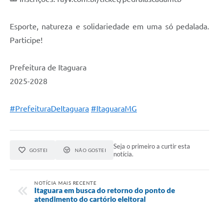
Esporte, natureza e solidariedade em uma só pedalada.
Participe!
Prefeitura de Itaguara
2025-2028
#PrefeituraDeItaguara
#ItaguaraMG
Seja o primeiro a curtir esta
GOSTEI
NÃO GOSTEI
notícia.
NOTÍCIA MAIS RECENTE
Itaguara em busca do retorno do ponto de
atendimento do cartório eleitoral