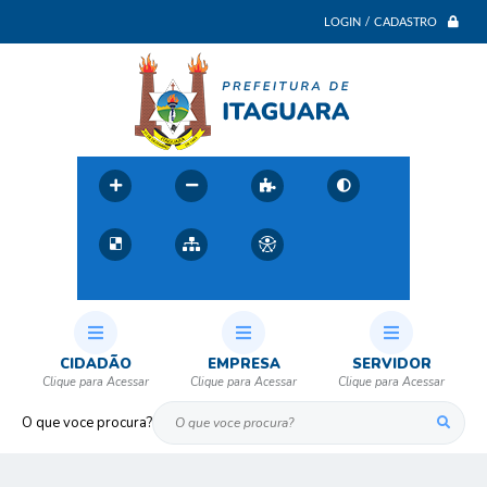
LOGIN / CADASTRO
CIDADÃO
EMPRESA
SERVIDOR
O que voce procura?