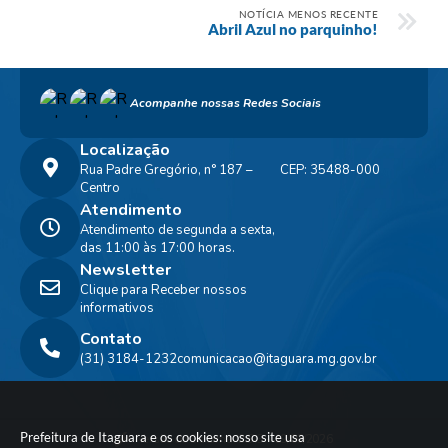
NOTÍCIA MENOS RECENTE
Abril Azul no parquinho!
Acompanhe nossas Redes Sociais
Localização
Rua Padre Gregório, n° 187 –
CEP: 35488-000
Centro
Atendimento
Atendimento de segunda a sexta,
das 11:00 às 17:00 horas.
Newsletter
Clique para Receber nossos
informativos
Contato
(31) 3184-1232
comunicacao@itaguara.mg.gov.br
Prefeitura de Itaguara e os cookies: nosso site usa
Versão do Sistema:
3.5.3 - 19/06/2026