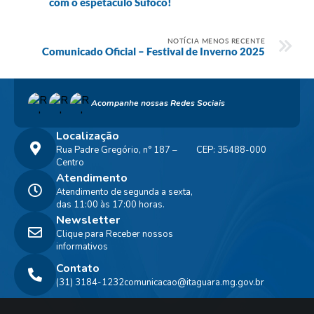
com o espetáculo Sufoco!
NOTÍCIA MENOS RECENTE
Comunicado Oficial – Festival de Inverno 2025
Acompanhe nossas Redes Sociais
Localização
Rua Padre Gregório, n° 187 –
CEP: 35488-000
Centro
Atendimento
Atendimento de segunda a sexta,
das 11:00 às 17:00 horas.
Newsletter
Clique para Receber nossos
informativos
Contato
(31) 3184-1232
comunicacao@itaguara.mg.gov.br