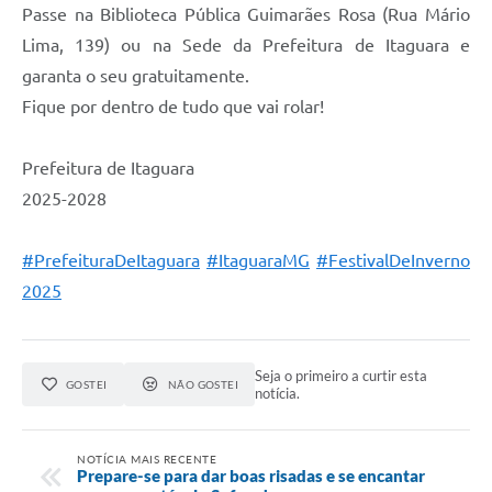
Passe na Biblioteca Pública Guimarães Rosa (Rua Mário
Lima, 139) ou na Sede da Prefeitura de Itaguara e
garanta o seu gratuitamente.
Fique por dentro de tudo que vai rolar!
Prefeitura de Itaguara
2025-2028
#PrefeituraDeItaguara
#ItaguaraMG
#FestivalDeInverno
2025
Seja o primeiro a curtir esta
GOSTEI
NÃO GOSTEI
notícia.
NOTÍCIA MAIS RECENTE
Prepare-se para dar boas risadas e se encantar