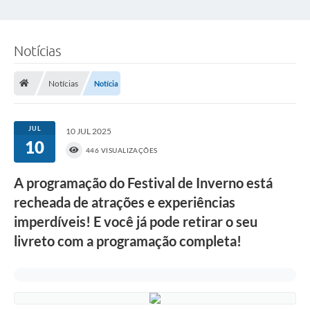
Notícias
Notícias
Notícia
JUL
10 JUL 2025
10
446 VISUALIZAÇÕES
A programação do Festival de Inverno está
recheada de atrações e experiências
imperdíveis! E você já pode retirar o seu
livreto com a programação completa!