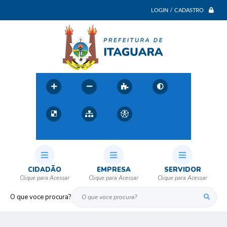
LOGIN / CADASTRO
CIDADÃO
EMPRESA
SERVIDOR
O que voce procura?