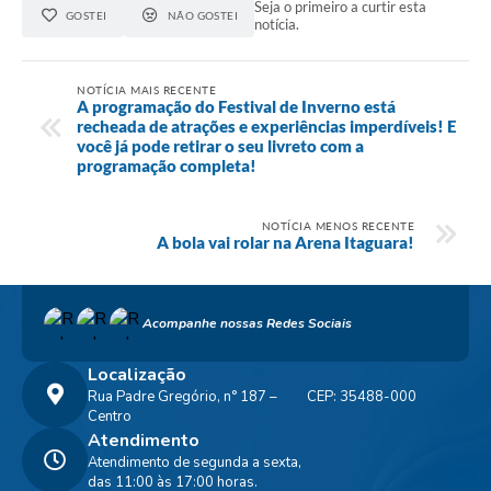
Seja o primeiro a curtir esta
GOSTEI
NÃO GOSTEI
notícia.
NOTÍCIA MAIS RECENTE
A programação do Festival de Inverno está
recheada de atrações e experiências imperdíveis! E
você já pode retirar o seu livreto com a
programação completa!
NOTÍCIA MENOS RECENTE
A bola vai rolar na Arena Itaguara!
Acompanhe nossas Redes Sociais
Localização
Rua Padre Gregório, n° 187 –
CEP: 35488-000
Centro
Atendimento
Atendimento de segunda a sexta,
das 11:00 às 17:00 horas.