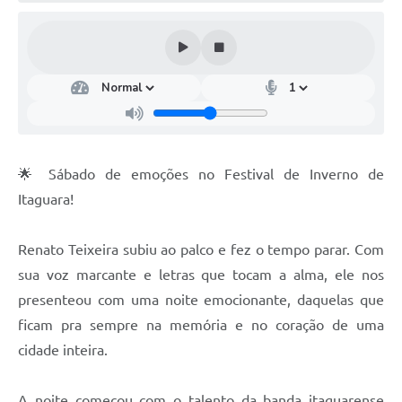
🌟 Sábado de emoções no Festival de Inverno de
Itaguara!
Renato Teixeira subiu ao palco e fez o tempo parar. Com
sua voz marcante e letras que tocam a alma, ele nos
presenteou com uma noite emocionante, daquelas que
ficam pra sempre na memória e no coração de uma
cidade inteira.
A noite começou com o talento da banda itaguarense