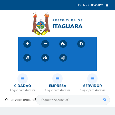
LOGIN / CADASTRO
CIDADÃO
EMPRESA
SERVIDOR
O que voce procura?