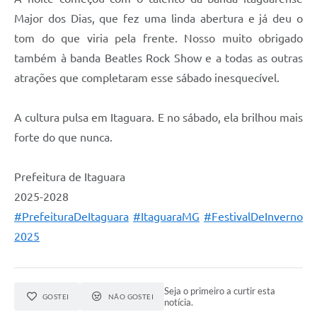
Major dos Dias, que fez uma linda abertura e já deu o
tom do que viria pela frente. Nosso muito obrigado
também à banda Beatles Rock Show e a todas as outras
atrações que completaram esse sábado inesquecível.
A cultura pulsa em Itaguara. E no sábado, ela brilhou mais
forte do que nunca.
Prefeitura de Itaguara
2025-2028
#PrefeituraDeItaguara
#ItaguaraMG
#FestivalDeInverno
2025
Seja o primeiro a curtir esta
GOSTEI
NÃO GOSTEI
notícia.