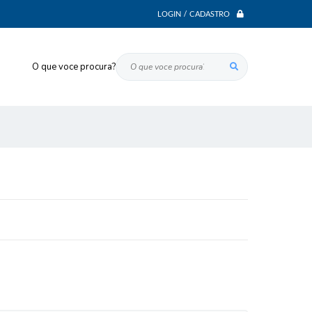
LOGIN / CADASTRO
O que voce procura?