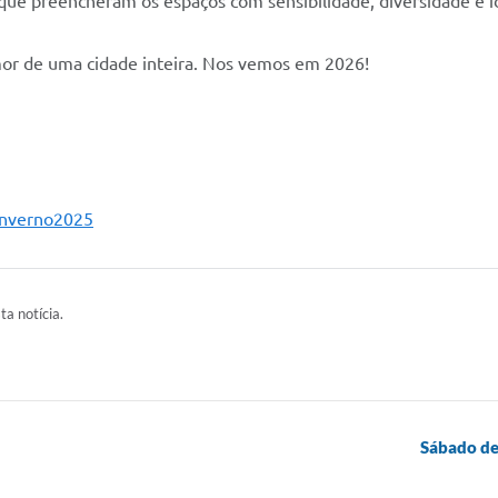
as que preencheram os espaços com sensibilidade, diversidade e i
amor de uma cidade inteira. Nos vemos em 2026!
Inverno2025
ta notícia.
Sábado de