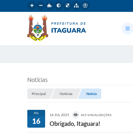
Notícias
Principal
Notícias
Notícia
JUL
16 JUL 2025
443 VISUALIZAÇÕES
16
Obrigado, Itaguara!