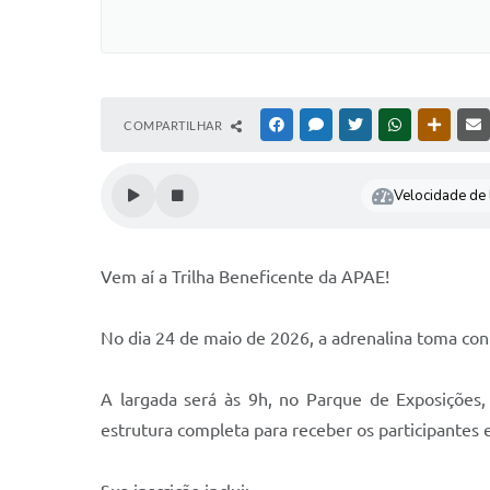
COMPARTILHAR
FACEBOOK
MESSENGER
TWITTER
WHATSAPP
OUTRAS
Velocidade de l
Vem aí a Trilha Beneficente da APAE!
No dia 24 de maio de 2026, a adrenalina toma con
A largada será às 9h, no Parque de Exposições,
estrutura completa para receber os participantes e