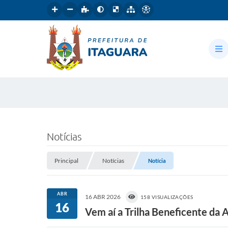
Notícias
Principal
Notícias
Notícia
ABR
16 ABR 2026
158 VISUALIZAÇÕES
16
Vem aí a Trilha Beneficente da 