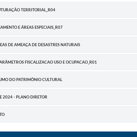
STRUTURAÇÃO TERRITORIAL_R04
ONEAMENTO E ÁREAS ESPECIAIS_R07
 ÁREAS DE AMEAÇA DE DESASTRES NATURAIS
DE PARÂMETROS FISCALIZACAO USO E OCUPACAO_R01
RESUMO DO PATRIMÔNIO CULTURAL
DE 2024 - PLANO DIRETOR
ETO