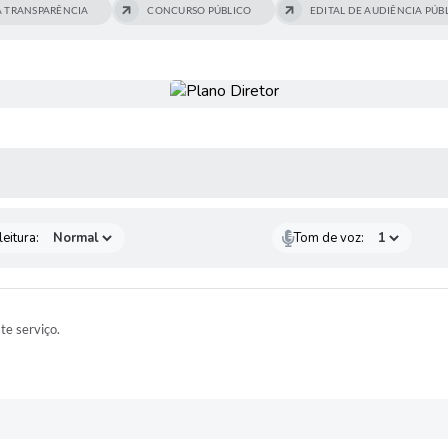
A TRANSPARÊNCIA
CONCURSO PÚBLICO
EDITAL DE AUDIÊNCIA PÚBL
 MÍDIAS
eitura:
Tom de voz:
ste serviço.