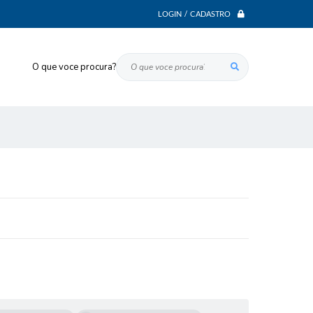
LOGIN / CADASTRO
O que voce procura?