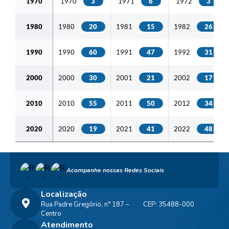
1970
1970
3
1971
6
1972
3
1980
1980
20
1981
15
1982
26
1990
1990
60
1991
47
1992
31
2000
2000
30
2001
21
2002
17
2010
2010
55
2011
50
2012
34
2020
2020
19
2021
41
2022
48
Acompanhe nossas Redes Sociais
Localização
Rua Padre Gregório, n° 187 –
CEP: 35488-000
Centro
Atendimento