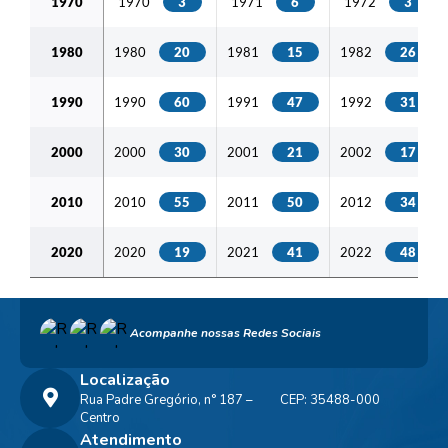
1970
1970
3
1971
6
1972
3
1980
1980
20
1981
15
1982
26
1990
1990
60
1991
47
1992
31
2000
2000
30
2001
21
2002
17
2010
2010
55
2011
50
2012
34
2020
2020
19
2021
41
2022
48
Acompanhe nossas Redes Sociais
Localização
Rua Padre Gregório, n° 187 –
CEP: 35488-000
Centro
Atendimento